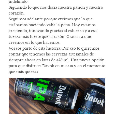
indefinido.
Siguiendo lo que nos decía nuestra pasión y nuestro
corazón.
Seguimos adelante porque creímos que lo que
estábamos haciendo valía la pena. Hoy estamos
creciendo, innovando gracias al esfuerzo y a esa
fuerza más fuerte que la razón. Gracias a que
creemos en lo que hacemos.
Vos sos parte de esta historia. Por eso te queremos
contar que tenemos las cervezas artesanales de
siempre ahora en latas de 473 ml. Una nueva opción
para que disfrutes Davok en tu casa y en el momento
que más quieras.